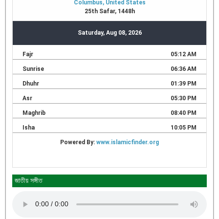
জাতীয় সঙ্গীত