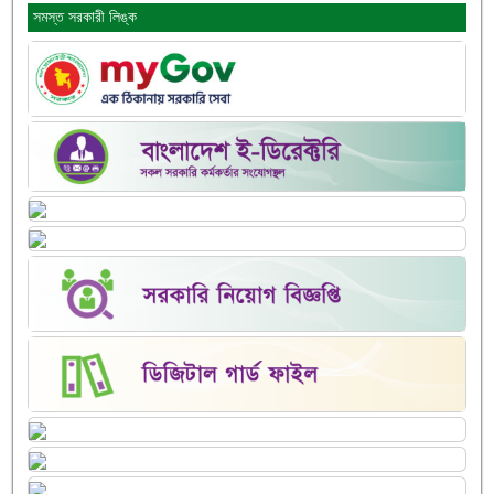
সমস্ত সরকারী লিঙ্ক