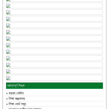
গুরুত্বপূর্ণ লিঙ্ক
» ফরমস পোর্টাল
» শিক্ষা মন্ত্রনালয়
» শিক্ষা বোর্ড সমূহ