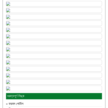
গুরুত্বপূর্ণ লিঙ্ক
» ফরমস পোর্টাল