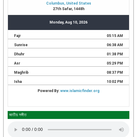
জাতীয় সঙ্গীত